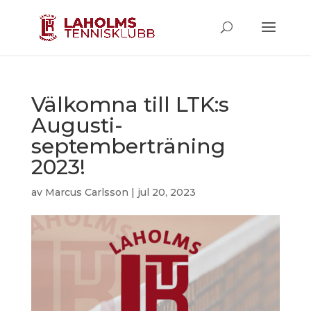
Välkomna till LTK:s
Augusti-
septemberträning
2023!
av
Marcus Carlsson
|
jul 20, 2023