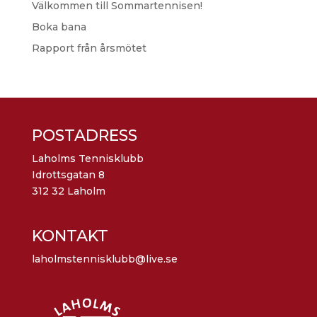
Välkommen till Sommartennisen!
Boka bana
Rapport från årsmötet
POSTADRESS
Laholms Tennisklubb
Idrottsgatan 8
312 32 Laholm
KONTAKT
laholmstennisklubb@live.se