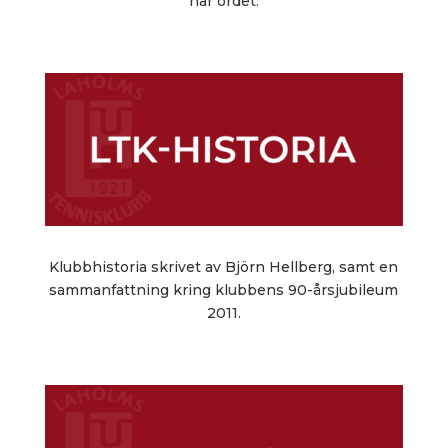
har ordet.
Klubbhistoria skrivet av Björn Hellberg, samt en
sammanfattning kring klubbens 90-årsjubileum
2011.