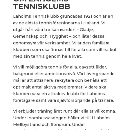
TENNISKLUBB
Laholms Tennisklubb grundades 1921 och är en
av de äldsta tennisföreningarna i Halland. Vi
utgår från våra tre kärnvärden – Glädje,
Gemenskap och Trygghet – och låter dessa
genomsyra vår verksamhet. Vi är den familjära
klubben som ska finnas till för alla som vill ha kul
med sin tennis genom hela livet.
Vi vill möjliggöra tennis för alla, oavsett ålder,
bakgrund eller ambitionsnivå. Vårt övergripande
mål är att attrahera, rekrytera och behålla ett
optimalt antal aktiva medlemmar. Vidare ska
klubben vara en attraktiv klubb för Laholms
företagare samt vara självförsörjande på tränare.
Vi erbjuder träning året runt där alla är välkomna.
Under inomhussäsongen håller vi till i Laholm,
Mellbystrand och Söndrum. Under