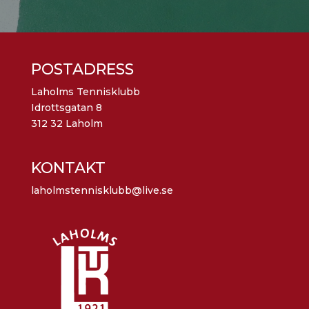
POSTADRESS
Laholms Tennisklubb
Idrottsgatan 8
312 32 Laholm
KONTAKT
laholmstennisklubb@live.se