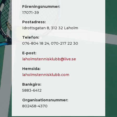
Föreningsnummer:
17071-39
Postadress:
Idrottsgatan 8, 312 32 Laholm
Telefon:
076-804 18 24, 070-217 22 30
E-post:
laholmstennisklubb@live.se
Hemsida:
laholmstennisklubb.com
Bankgiro:
5883-6412
Organisationsnummer:
802458-4370