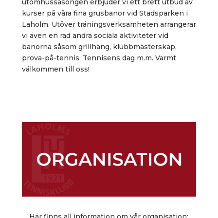
utomhussäsongen erbjuder vi ett brett utbud av
kurser på våra fina grusbanor vid Stadsparken i
Laholm. Utöver träningsverksamheten arrangerar
vi även en rad andra sociala aktiviteter vid
banorna såsom grillhäng, klubbmästerskap,
prova-på-tennis, Tennisens dag m.m. Varmt
välkommen till oss!
Här finns all information om vår organisation;