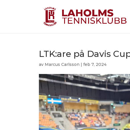
LTK:are på Davis Cup
av
Marcus Carlsson
|
feb 7, 2024