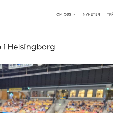
OM OSS
NYHETER
TR
 i Helsingborg