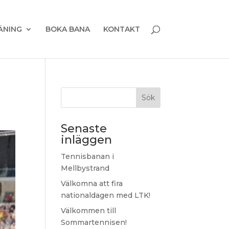
ÄNING
BOKA BANA
KONTAKT
Sök
Senaste
inläggen
Tennisbanan i
Mellbystrand
Välkomna att fira
nationaldagen med LTK!
Välkommen till
Sommartennisen!