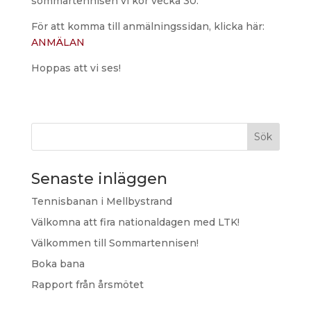
sommartennisen vi kör vecka 30.
För att komma till anmälningssidan, klicka här:
ANMÄLAN
Hoppas att vi ses!
Sök
Senaste inläggen
Tennisbanan i Mellbystrand
Välkomna att fira nationaldagen med LTK!
Välkommen till Sommartennisen!
Boka bana
Rapport från årsmötet