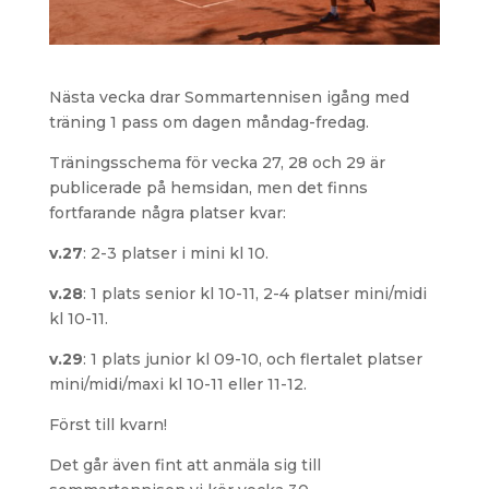
Nästa vecka drar Sommartennisen igång med
träning 1 pass om dagen måndag-fredag.
Träningsschema för vecka 27, 28 och 29 är
publicerade på hemsidan, men det finns
fortfarande några platser kvar:
v.27
: 2-3 platser i mini kl 10.
v.28
: 1 plats senior kl 10-11, 2-4 platser mini/midi
kl 10-11.
v.29
: 1 plats junior kl 09-10, och flertalet platser
mini/midi/maxi kl 10-11 eller 11-12.
Först till kvarn!
Det går även fint att anmäla sig till