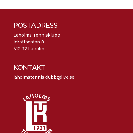
POSTADRESS
Laholms Tennisklubb
Idrottsgatan 8
312 32 Laholm
KONTAKT
laholmstennisklubb@live.se