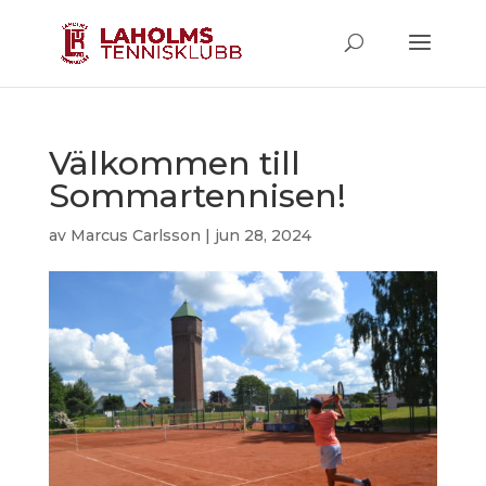
Välkommen till
Sommartennisen!
av
Marcus Carlsson
|
jun 28, 2024