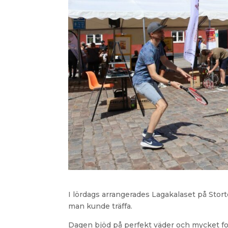
I lördags arrangerades Lagakalaset på Stor
man kunde träffa.
Dagen bjöd på perfekt väder och mycket fol