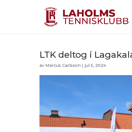
LTK deltog i Lagakal
av
Marcus Carlsson
|
jul 5, 2024