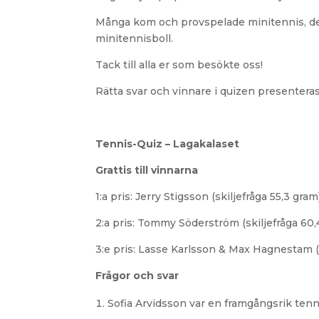
Många kom och provspelade minitennis, delto
minitennisboll.
Tack till alla er som besökte oss!
Rätta svar och vinnare i quizen presentera
Tennis-Quiz – Lagakalaset
Grattis till vinnarna
1:a pris: Jerry Stigsson (skiljefråga 55,3 gram
2:a pris: Tommy Söderström (skiljefråga 60,
3:e pris: Lasse Karlsson & Max Hagnestam (
Frågor och svar
Sofia Arvidsson var en framgångsrik tenn