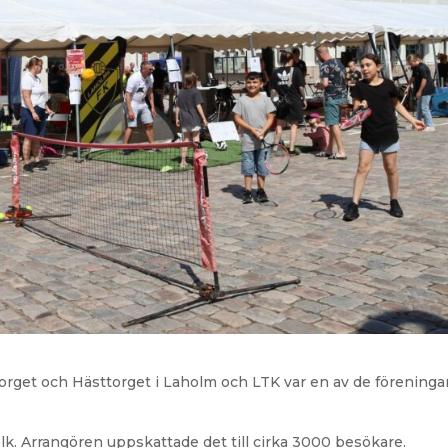
torget och Hästtorget i Laholm och LTK var en av de föreninga
k. Arrangören uppskattade det till cirka 3000 besökare.