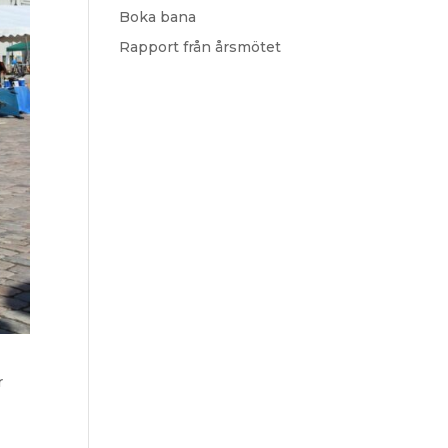
Boka bana
Rapport från årsmötet
r