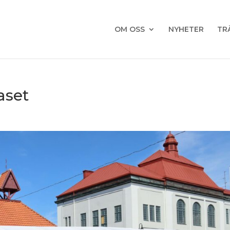
OM OSS
NYHETER
TR
aset