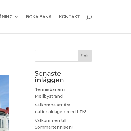
ÄNING
BOKA BANA
KONTAKT
Sök
Senaste
inläggen
Tennisbanan i
Mellbystrand
Välkomna att fira
nationaldagen med LTK!
Välkommen till
Sommartennisen!