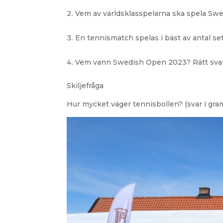
Vem av världsklasspelarna ska spela Swed
En tennismatch spelas i bäst av antal set?
Vem vann Swedish Open 2023? Rätt svar
Skiljefråga
Hur mycket väger tennisbollen? (svar i gram 