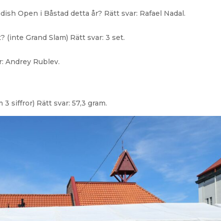
ish Open i Båstad detta år? Rätt svar: Rafael Nadal.
 (inte Grand Slam) Rätt svar: 3 set.
: Andrey Rublev.
3 siffror) Rätt svar: 57,3 gram.