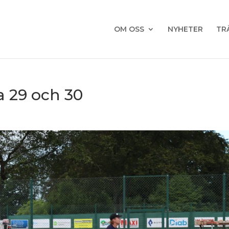
OM OSS
NYHETER
TR
 29 och 30