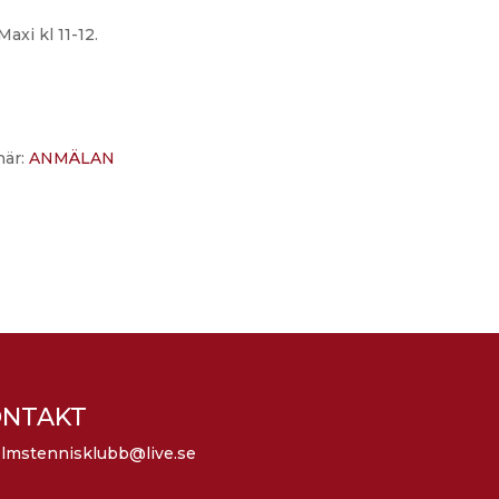
Maxi kl 11-12.
här:
ANMÄLAN
ONTAKT
olmstennisklubb@live.se