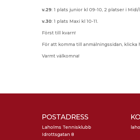
v.29
: 1 plats junior kl 09-10, 2 platser i Midi/
v.30
: 1 plats Maxi kl 10-11.
Först till kvarn!
För att komma till anmälningssidan, klicka 
Varmt välkomna!
POSTADRESS
K
Laholms Tennisklubb
lah
Idrottsgatan 8