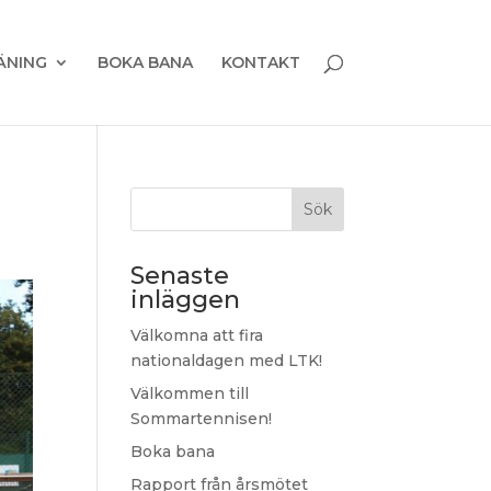
ÄNING
BOKA BANA
KONTAKT
Sök
Senaste
inläggen
Välkomna att fira
nationaldagen med LTK!
Välkommen till
Sommartennisen!
Boka bana
Rapport från årsmötet