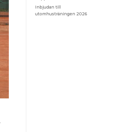
Inbjudan till
utomhusträningen 2026
r