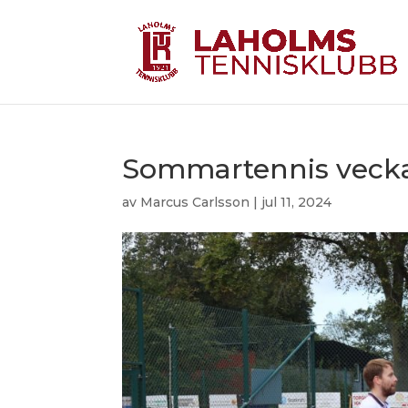
Sommartennis vecka
av
Marcus Carlsson
|
jul 11, 2024