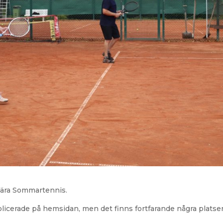
ulära Sommartennis.
licerade på hemsidan, men det finns fortfarande några platse