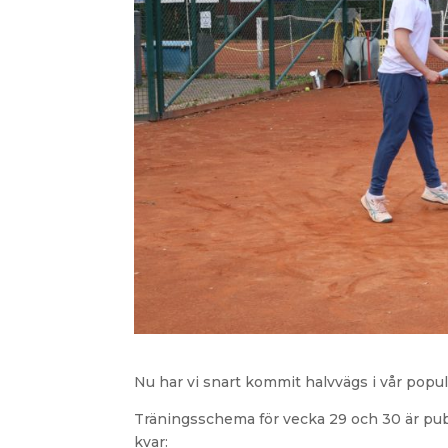
Nu har vi snart kommit halvvägs i vår pop
Träningsschema för vecka 29 och 30 är pub
kvar: