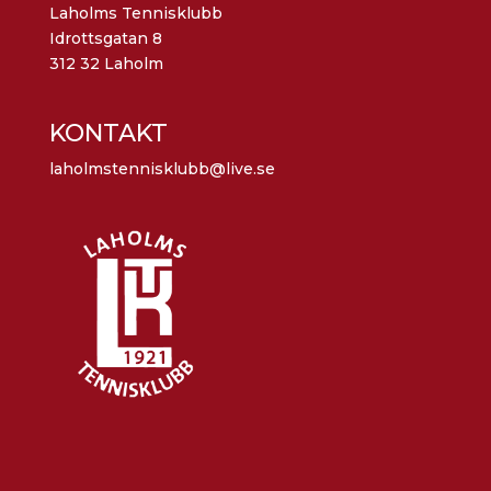
Laholms Tennisklubb
Idrottsgatan 8
312 32 Laholm
KONTAKT
laholmstennisklubb@live.se