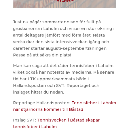
Just nu pågår sommartennisen för fullt på
grusbanorna i Laholm och vi ser en stor ökning i
antal deltagare jämfört med förra året. Nästa
vecka drar den sista intensivveckan igång och
därefter startar augusti-septemberträningen.
Passa på att säkra din plats!
Man kan säga att det råder tennisfeber i Laholm
vilket också har noterats av medierna. På senare
tid har LTK uppmärksammats både i
Hallandsposten och SVT. Reportaget och
inslaget hittar du nedan.
Reportage Hallandsposten:
Tennisfeber i Laholm
när stjärnorna kommer till Båstad
Inslag SVT:
Tennisveckan i Båstad skapar
tennisfeber i Laholm