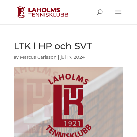
LTK i HP och SVT
av
Marcus Carlsson
|
jul 17, 2024