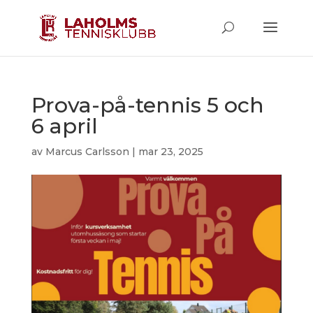
Prova-på-tennis 5 och
6 april
av
Marcus Carlsson
|
mar 23, 2025