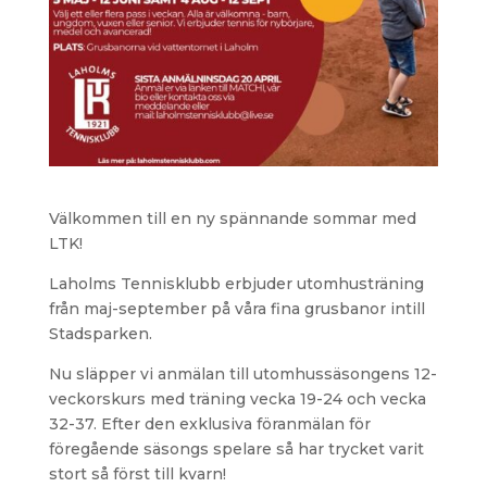
Välkommen till en ny spännande sommar med
LTK!
Laholms Tennisklubb erbjuder utomhusträning
från maj-september på våra fina grusbanor intill
Stadsparken.
Nu släpper vi anmälan till utomhussäsongens 12-
veckorskurs med träning vecka 19-24 och vecka
32-37. Efter den exklusiva föranmälan för
föregående säsongs spelare så har trycket varit
stort så först till kvarn!