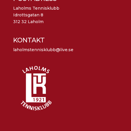
Laholms Tennisklubb
Idrottsgatan 8
312 32 Laholm
KONTAKT
laholmstennisklubb@live.se