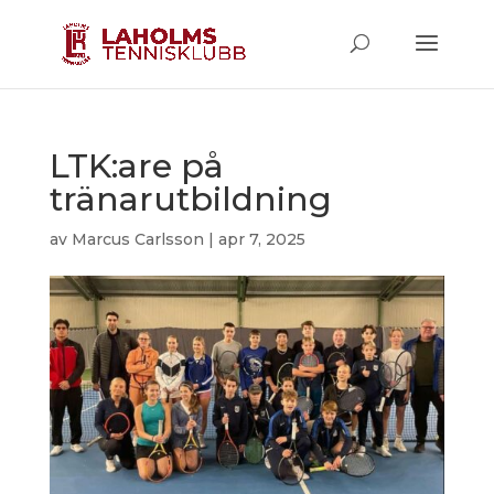
LTK:are på
tränarutbildning
av
Marcus Carlsson
|
apr 7, 2025