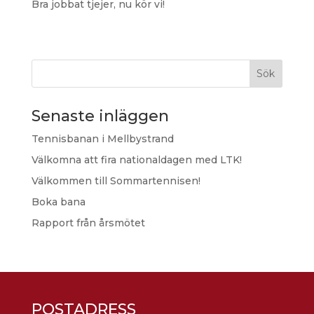
Bra jobbat tjejer, nu kör vi!
Sök
Senaste inläggen
Tennisbanan i Mellbystrand
Välkomna att fira nationaldagen med LTK!
Välkommen till Sommartennisen!
Boka bana
Rapport från årsmötet
POSTADRESS