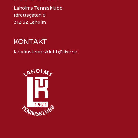
Laholms Tennisklubb
Idrottsgatan 8
312 32 Laholm
KONTAKT
laholmstennisklubb@live.se