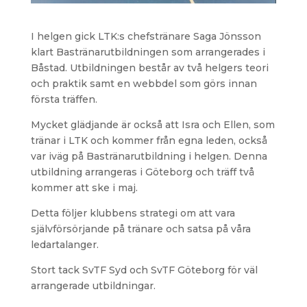
I helgen gick LTK:s chefstränare Saga Jönsson
klart Bastränarutbildningen som arrangerades i
Båstad. Utbildningen består av två helgers teori
och praktik samt en webbdel som görs innan
första träffen.
Mycket glädjande är också att Isra och Ellen, som
tränar i LTK och kommer från egna leden, också
var iväg på Bastränarutbildning i helgen. Denna
utbildning arrangeras i Göteborg och träff två
kommer att ske i maj.
Detta följer klubbens strategi om att vara
självförsörjande på tränare och satsa på våra
ledartalanger.
Stort tack SvTF Syd och SvTF Göteborg för väl
arrangerade utbildningar.