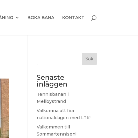
ÄNING
BOKA BANA
KONTAKT
Sök
Senaste
inläggen
Tennisbanan i
Mellbystrand
Välkomna att fira
nationaldagen med LTK!
Välkommen till
Sommartennisen!