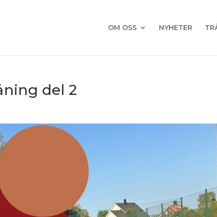
OM OSS
NYHETER
TR
ning del 2