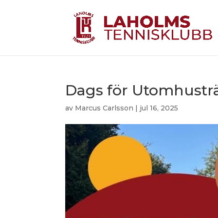
Dags för Utomhusträ
av
Marcus Carlsson
|
jul 16, 2025