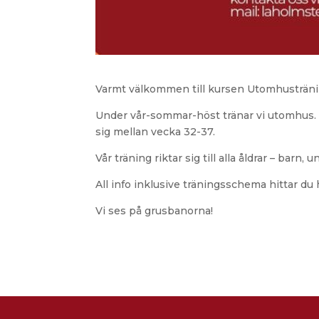
Varmt välkommen till kursen Utomhusträn
Under vår-sommar-höst tränar vi utomhus. 
sig mellan vecka 32-37.
Vår träning riktar sig till alla åldrar – bar
All info inklusive träningsschema hittar du 
Vi ses på grusbanorna!