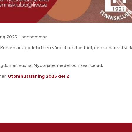
ing 2025 – sensommar.
Kursen är uppdelad i en vår och en höstdel, den senare sträc
n, ungdomar, vuxna. Nybörjare, medel och avancerad.
här:
Utomhusträning 2025 del 2