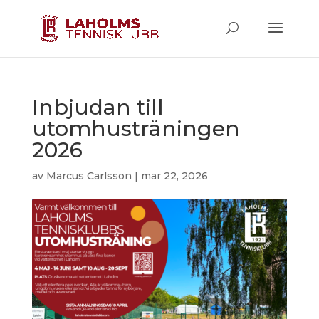
Inbjudan till
utomhusträningen
2026
av
Marcus Carlsson
|
mar 22, 2026