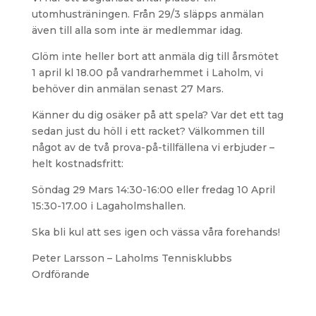
utomhusträningen. Från 29/3 släpps anmälan
även till alla som inte är medlemmar idag.
Glöm inte heller bort att anmäla dig till årsmötet
1 april kl 18.00 på vandrarhemmet i Laholm, vi
behöver din anmälan senast 27 Mars.
Känner du dig osäker på att spela? Var det ett tag
sedan just du höll i ett racket? Välkommen till
något av de två prova-på-tillfällena vi erbjuder –
helt kostnadsfritt:
Söndag 29 Mars 14:30-16:00 eller fredag 10 April
15:30-17.00 i Lagaholmshallen.
Ska bli kul att ses igen och vässa våra forehands!
Peter Larsson – Laholms Tennisklubbs
Ordförande